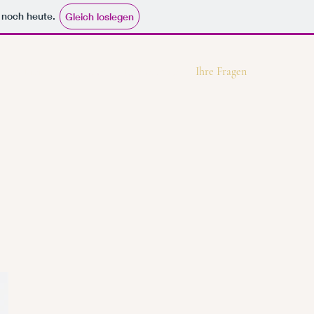
e noch heute.
Gleich loslegen
Der Immobilienrechner
Ihre Anfrage
Ihre Fragen