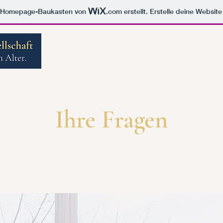
m Homepage-Baukasten von
.com
erstellt. Erstelle deine Websit
Start
Ihre Region
Ihre Fragen