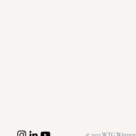
© 2023 WTG Württembe