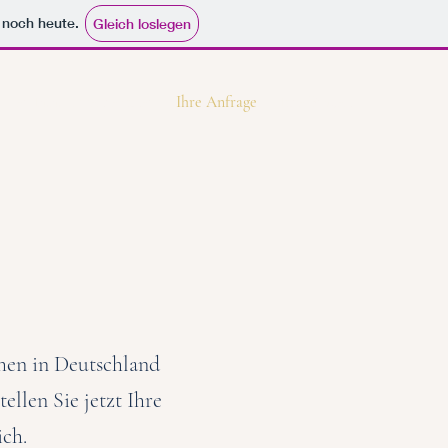
e noch heute.
Gleich loslegen
Der Immobilienrechner
Ihre Anfrage
Ihre Fragen
chen in Deutschland
ellen Sie jetzt Ihre
ich.