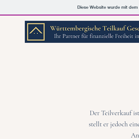
Diese Website wurde mit de
Der Teilverkauf is
stellt er jedoch ei
Anf